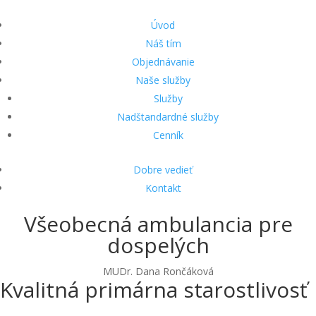
Úvod
Náš tím
Objednávanie
Naše služby
Služby
Nadštandardné služby
Cenník
Dobre vedieť
Kontakt
Všeobecná ambulancia pre
dospelých
MUDr. Dana Rončáková
Kvalitná primárna starostlivosť