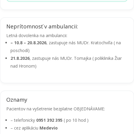
Neprítomnosť v ambulancii:
Letná dovolenka na ambulancii:
– 10.8 – 20.8.2026
, zastupuje nás MUDr. Kratochvíľa ( na
poschodí)
21.8.2026
, zastupuje nás MUDr. Tomajka ( poliklinika Žiar
nad Hronom)
Oznamy
Pacientov na vyšetrenie bezplatne OBJEDNÁVAME:
– telefonicky
0951 392 395
( po 10 hod )
– cez aplikáciu
Medevio