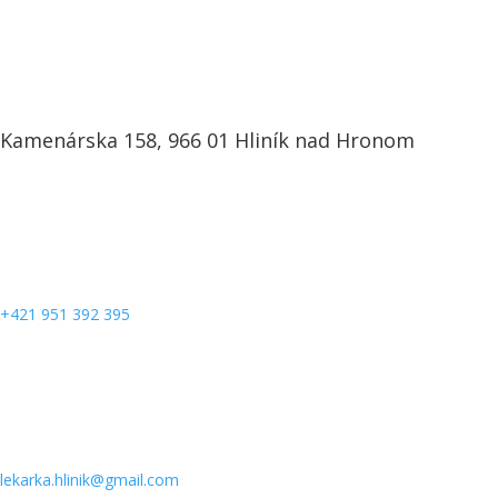
Kamenárska 158, 966 01 Hliník nad Hronom
+421 951 392 395
lekarka.hlinik@gmail.com